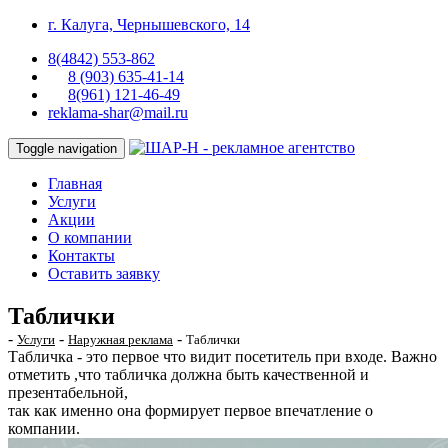
г. Калуга, Чернышевского, 14
8(4842) 553-862
8 (903) 635-41-14
8(961) 121-46-49
reklama-shar@mail.ru
Toggle navigation
Главная
Услуги
Акции
О компании
Контакты
Оставить заявку
Таблички
-
-
-
Услуги
Наружная реклама
Таблички
Табличка - это первое что видит посетитель при входе. Важно
отметить ,что табличка должна быть качественной и
презентабельной,
так как именно она формирует первое впечатление о
компании.