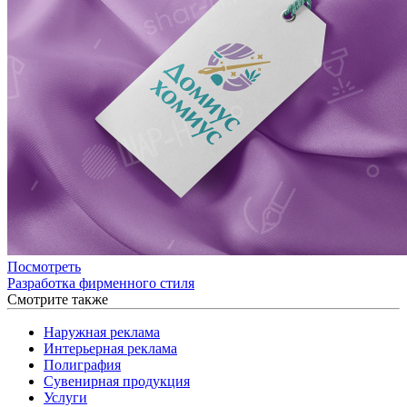
Посмотреть
Разработка фирменного стиля
Смотрите также
Наружная реклама
Интерьерная реклама
Полиграфия
Сувенирная продукция
Услуги